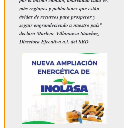
por el mismo camino, abarcando cada vez
más regiones y poblaciones que están
ávidas de recursos para prosperar y
seguir engrandeciendo a nuestro país”
declaró Marlene Villanueva Sánchez,
Directora Ejecutiva a.i. del SBD.