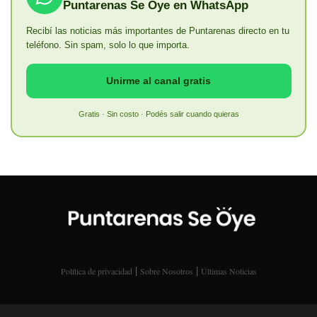
Puntarenas Se Oye en WhatsApp
Recibí las noticias más importantes de Puntarenas directo en tu
teléfono. Sin spam, solo lo que importa.
Unirme al canal gratis
Gratis · Sin costo · Podés salir cuando quieras
|
|
Política de privacidad
Sobre Nosotros
Últimas Noticias