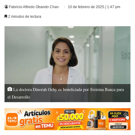
Fabricio Alfredo Obando Chan
10 de febrero de 2025 | 1:47 pm
2 minutos de lectura
La doctora Dinorah Ochy es beneficiada por Sistema Banca para
el Desarrollo