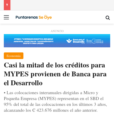
Menú
Bu
ANUNCIO
Economía
Casi la mitad de los créditos para
MYPES provienen de Banca para
el Desarrollo
• Las colocaciones interanuales dirigidas a Micro y
Pequeña Empresa (MYPES) representan en el SBD el
95% del total de las colocaciones en los últimos 3 años,
alcanzando los ₡ 423.676 millones el año anterior.