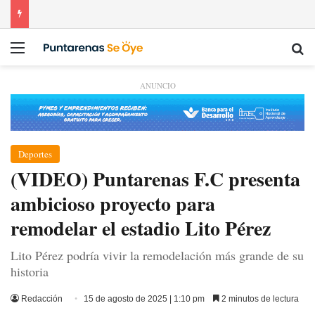
Menú
Bu
ANUNCIO
Deportes
(VIDEO) Puntarenas F.C presenta
ambicioso proyecto para
remodelar el estadio Lito Pérez
Lito Pérez podría vivir la remodelación más grande de su
historia
Redacción
15 de agosto de 2025 | 1:10 pm
2 minutos de lectura