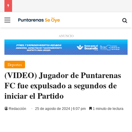
Menú
Bu
ANUNCIO
Deportes
(VIDEO) Jugador de Puntarenas
FC fue expulsado a segundos de
iniciar el Partido
Redacción
25 de agosto de 2024 | 6:07 pm
1 minuto de lectura