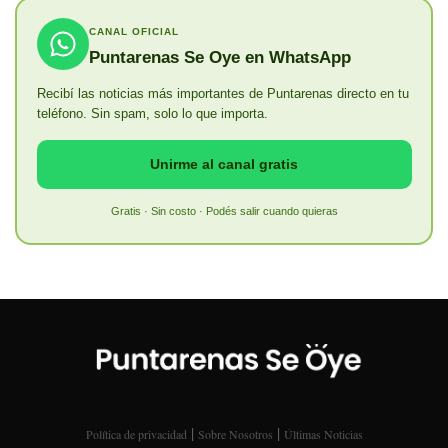
CANAL OFICIAL
Puntarenas Se Oye en WhatsApp
Recibí las noticias más importantes de Puntarenas directo en tu
teléfono. Sin spam, solo lo que importa.
Unirme al canal gratis
Gratis · Sin costo · Podés salir cuando quieras
|
|
Política de privacidad
Sobre Nosotros
Últimas Noticias