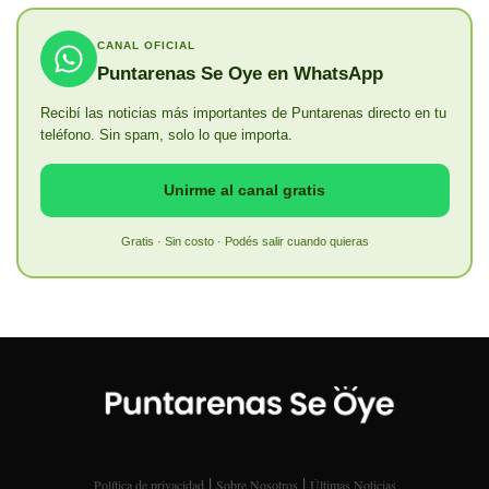
CANAL OFICIAL
Puntarenas Se Oye en WhatsApp
Recibí las noticias más importantes de Puntarenas directo en tu
teléfono. Sin spam, solo lo que importa.
Unirme al canal gratis
Gratis · Sin costo · Podés salir cuando quieras
|
|
Política de privacidad
Sobre Nosotros
Últimas Noticias