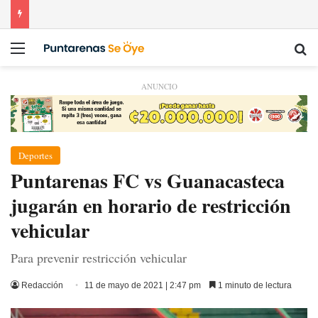
Menú
Bu
ANUNCIO
Deportes
Puntarenas FC vs Guanacasteca
jugarán en horario de restricción
vehicular
Para prevenir restricción vehicular
Redacción
11 de mayo de 2021 | 2:47 pm
1 minuto de lectura