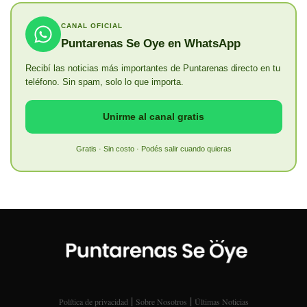
CANAL OFICIAL
Puntarenas Se Oye en WhatsApp
Recibí las noticias más importantes de Puntarenas directo en tu
teléfono. Sin spam, solo lo que importa.
Unirme al canal gratis
Gratis · Sin costo · Podés salir cuando quieras
|
|
Política de privacidad
Sobre Nosotros
Últimas Noticias