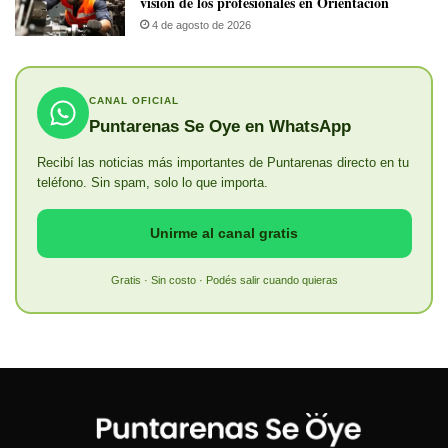
visión de los profesionales en Orientación
4 de agosto de 2026
CANAL OFICIAL
Puntarenas Se Oye en WhatsApp
Recibí las noticias más importantes de Puntarenas directo en tu
teléfono. Sin spam, solo lo que importa.
Unirme al canal gratis
Gratis · Sin costo · Podés salir cuando quieras