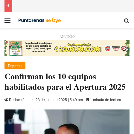
Menú
Bu
ANUNCIO
Deportes
Confirman los 10 equipos
habilitados para el Apertura 2025
Redacción
23 de julio de 2025 | 5:49 pm
1 minuto de lectura