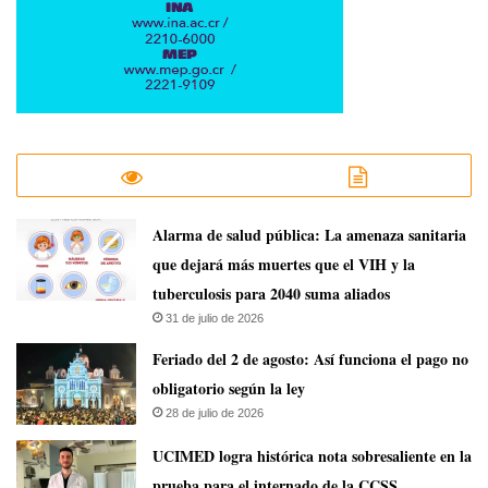
​Alarma de salud pública: La amenaza sanitaria
que dejará más muertes que el VIH y la
tuberculosis para 2040 suma aliados
31 de julio de 2026
Feriado del 2 de agosto: Así funciona el pago no
obligatorio según la ley
28 de julio de 2026
UCIMED logra histórica nota sobresaliente en la
prueba para el internado de la CCSS