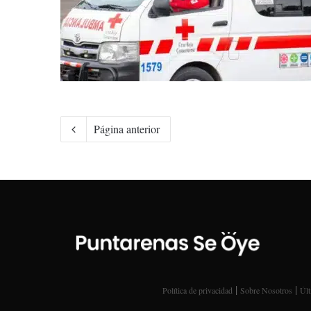
Página anterior
|
|
Política de privacidad
Sobre Nosotros
Últ