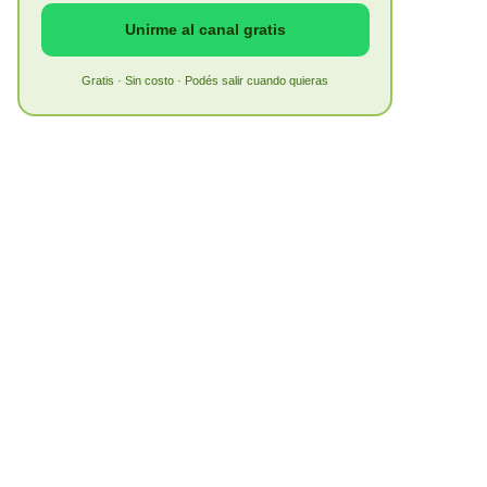
Unirme al canal gratis
Gratis · Sin costo · Podés salir cuando quieras