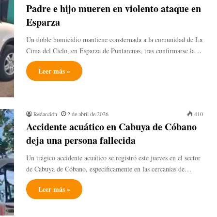
Padre e hijo mueren en violento ataque en
Esparza
Un doble homicidio mantiene consternada a la comunidad de La
Cima del Cielo, en Esparza de Puntarenas, tras confirmarse la…
Leer más »
Redacción
2 de abril de 2026
410
Accidente acuático en Cabuya de Cóbano
deja una persona fallecida
Un trágico accidente acuático se registró este jueves en el sector
de Cabuya de Cóbano, específicamente en las cercanías de…
Leer más »