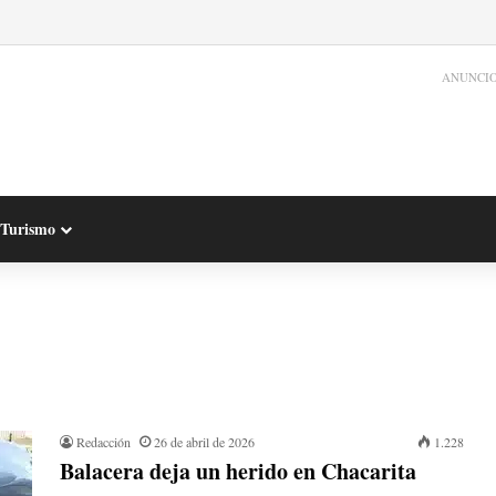
ANUNCI
Turismo
Redacción
26 de abril de 2026
1.228
Balacera deja un herido en Chacarita