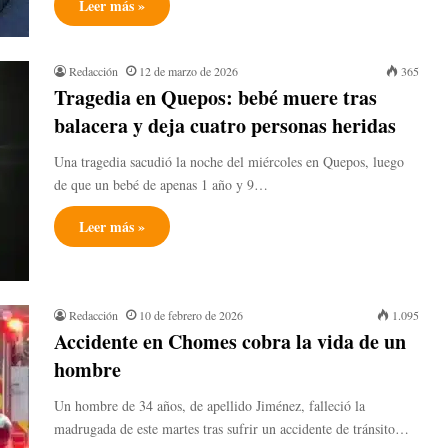
Leer más »
Redacción
12 de marzo de 2026
365
Tragedia en Quepos: bebé muere tras
balacera y deja cuatro personas heridas
Una tragedia sacudió la noche del miércoles en Quepos, luego
de que un bebé de apenas 1 año y 9…
Leer más »
Redacción
10 de febrero de 2026
1.095
Accidente en Chomes cobra la vida de un
hombre
Un hombre de 34 años, de apellido Jiménez, falleció la
madrugada de este martes tras sufrir un accidente de tránsito…