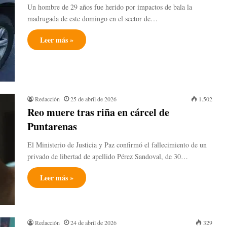
Un hombre de 29 años fue herido por impactos de bala la
madrugada de este domingo en el sector de…
Leer más »
Redacción
25 de abril de 2026
1.502
Reo muere tras riña en cárcel de
Puntarenas
El Ministerio de Justicia y Paz confirmó el fallecimiento de un
privado de libertad de apellido Pérez Sandoval, de 30…
Leer más »
Redacción
24 de abril de 2026
329