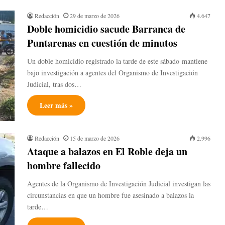
Redacción
29 de marzo de 2026
4.647
Doble homicidio sacude Barranca de
Puntarenas en cuestión de minutos
Un doble homicidio registrado la tarde de este sábado mantiene
bajo investigación a agentes del Organismo de Investigación
Judicial, tras dos…
Leer más »
Redacción
15 de marzo de 2026
2.996
Ataque a balazos en El Roble deja un
hombre fallecido
Agentes de la Organismo de Investigación Judicial investigan las
circunstancias en que un hombre fue asesinado a balazos la
tarde…