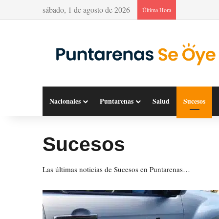
sábado, 1 de agosto de 2026
Última Hora
Nacionales
Puntarenas
Salud
Sucesos
Sucesos
Las últimas noticias de Sucesos en Puntarenas…